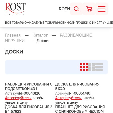
RO
EN
ВСЕ ТОВАРЫ
ОЖИДАЕМЫЕ ТОВАРЫ
НОВИНКИ
ИГРУШКИ С ИНСТРУКЦИЕ
Главная
Каталог
РАЗВИВАЮЩИЕ
ИГРУШКИ
Доски
ДОСКИ
НАБОР ДЛЯ РИСОВАНИЯ С
ДОСКА ДЛЯ РИСОВАНИЯ
ПОДСВЕТКОЙ 43 1
51740
Артикул
RI-00043126
Артикул
RI-00051740
Авторизуйтесь ,
чтобы
Авторизуйтесь ,
чтобы
увидеть цену
увидеть цену
ДОСКА ДЛЯ РИСОВАНИЯ 2
ПЛАНШЕТ ДЛЯ РИСОВАНИЯ
В 1 57623
С СИЛИКОНОВЫМ ЧЕХЛОМ