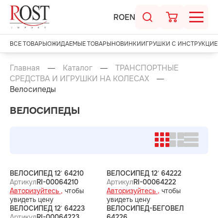
RO
EN
ВСЕ ТОВАРЫ
ОЖИДАЕМЫЕ ТОВАРЫ
НОВИНКИ
ИГРУШКИ С ИНСТРУКЦИЕ
Главная
Каталог
ТРАНСПОРТНЫЕ
СРЕДСТВА И ИГРУШКИ НА КОЛЕСАХ
Велосипеды
ВЕЛОСИПЕДЫ
ВЕЛОСИПЕД 12′ 64210
ВЕЛОСИПЕД 12′ 64222
Артикул
RI-00064210
Артикул
RI-00064222
Авторизуйтесь ,
чтобы
Авторизуйтесь ,
чтобы
увидеть цену
увидеть цену
ВЕЛОСИПЕД 12′ 64223
ВЕЛОСИПЕД-БЕГОВЕЛ
Артикул
RI-00064223
64226