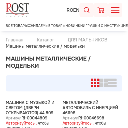
RO
EN
ВСЕ ТОВАРЫ
ОЖИДАЕМЫЕ ТОВАРЫ
НОВИНКИ
ИГРУШКИ С ИНСТРУКЦИЕ
Главная
Каталог
ДЛЯ МАЛЬЧИКОВ
Машины металлические / модельки
МАШИНЫ МЕТАЛЛИЧЕСКИЕ /
МОДЕЛЬКИ
МАШИНА С МУЗЫКОЙ И
МЕТАЛЛИЧЕСКИЙ
СВЕТОМ (ДВЕРИ
АВТОМОБИЛЬ С ИНЕРЦИЕЙ
ОТКРЫВАЮТСЯ) 44 809
46698
Артикул
RI-00044809
Артикул
RI-00046698
Авторизуйтесь ,
чтобы
Авторизуйтесь ,
чтобы