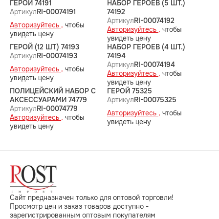
ГЕРОЙ 74191
НАБОР ГЕРОЕВ (5 ШТ.)
Артикул
RI-00074191
74192
Артикул
RI-00074192
Авторизуйтесь ,
чтобы
Авторизуйтесь ,
чтобы
увидеть цену
увидеть цену
ГЕРОЙ (12 ШТ) 74193
НАБОР ГЕРОЕВ (4 ШТ.)
Артикул
RI-00074193
74194
Артикул
RI-00074194
Авторизуйтесь ,
чтобы
Авторизуйтесь ,
чтобы
увидеть цену
увидеть цену
ПОЛИЦЕЙСКИЙ НАБОР С
ГЕРОЙ 75325
АКСЕССУАРАМИ 74779
Артикул
RI-00075325
Артикул
RI-00074779
Авторизуйтесь ,
чтобы
Авторизуйтесь ,
чтобы
увидеть цену
увидеть цену
Сайт предназначен только для оптовой торговли!
Просмотр цен и заказ товаров доступно -
зарегистрированным оптовым покупателям