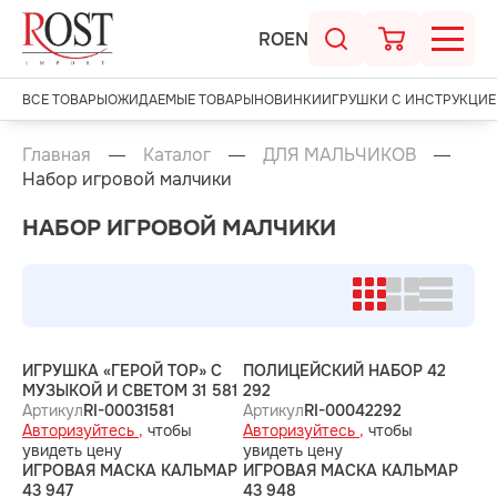
RO
EN
ВСЕ ТОВАРЫ
ОЖИДАЕМЫЕ ТОВАРЫ
НОВИНКИ
ИГРУШКИ С ИНСТРУКЦИЕ
Главная
Каталог
ДЛЯ МАЛЬЧИКОВ
Набор игровой малчики
НАБОР ИГРОВОЙ МАЛЧИКИ
ИГРУШКА «ГЕРОЙ ТОР» С
ПОЛИЦЕЙСКИЙ НАБОР 42
МУЗЫКОЙ И СВЕТОМ 31 581
292
Артикул
RI-00031581
Артикул
RI-00042292
Авторизуйтесь ,
чтобы
Авторизуйтесь ,
чтобы
увидеть цену
увидеть цену
ИГРОВАЯ МАСКА КАЛЬМАР
ИГРОВАЯ МАСКА КАЛЬМАР
43 947
43 948