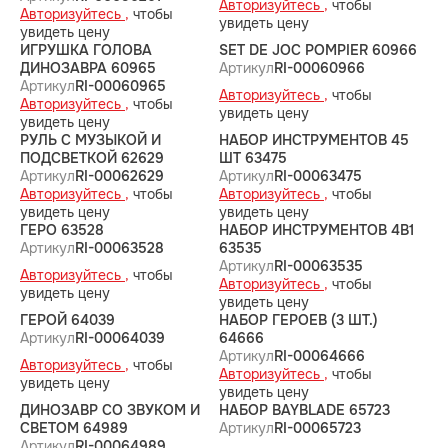
Авторизуйтесь ,
чтобы
Авторизуйтесь ,
чтобы
увидеть цену
увидеть цену
ИГРУШКА ГОЛОВА
SET DE JOC POMPIER 60966
ДИНОЗАВРА 60965
Артикул
RI-00060966
Артикул
RI-00060965
Авторизуйтесь ,
чтобы
Авторизуйтесь ,
чтобы
увидеть цену
увидеть цену
РУЛЬ С МУЗЫКОЙ И
НАБОР ИНСТРУМЕНТОВ 45
ПОДСВЕТКОЙ 62629
ШТ 63475
Артикул
RI-00062629
Артикул
RI-00063475
Авторизуйтесь ,
чтобы
Авторизуйтесь ,
чтобы
увидеть цену
увидеть цену
ГЕРО 63528
НАБОР ИНСТРУМЕНТОВ 4В1
Артикул
RI-00063528
63535
Артикул
RI-00063535
Авторизуйтесь ,
чтобы
Авторизуйтесь ,
чтобы
увидеть цену
увидеть цену
ГЕРОЙ 64039
НАБОР ГЕРОЕВ (3 ШТ.)
Артикул
RI-00064039
64666
Артикул
RI-00064666
Авторизуйтесь ,
чтобы
Авторизуйтесь ,
чтобы
увидеть цену
увидеть цену
ДИНОЗАВР СО ЗВУКОМ И
НАБОР BAYBLADE 65723
СВЕТОМ 64989
Артикул
RI-00065723
Артикул
RI-00064989