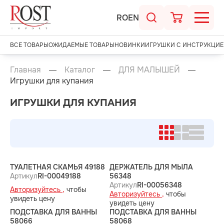
RO
EN
ВСЕ ТОВАРЫ
ОЖИДАЕМЫЕ ТОВАРЫ
НОВИНКИ
ИГРУШКИ С ИНСТРУКЦИЕ
Главная
Каталог
ДЛЯ МАЛЫШЕЙ
Игрушки для купания
ИГРУШКИ ДЛЯ КУПАНИЯ
ТУАЛЕТНАЯ СКАМЬЯ 49188
ДЕРЖАТЕЛЬ ДЛЯ МЫЛА
Артикул
RI-00049188
56348
Артикул
RI-00056348
Авторизуйтесь ,
чтобы
Авторизуйтесь ,
чтобы
увидеть цену
увидеть цену
ПОДСТАВКА ДЛЯ ВАННЫ
ПОДСТАВКА ДЛЯ ВАННЫ
58066
58068