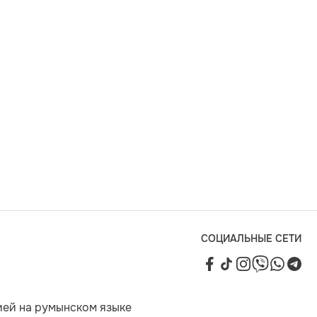
СОЦИАЛЬНЫЕ СЕТИ
ией на румынском языке