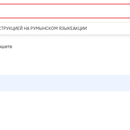
СТРУКЦИЕЙ НА РУМЫНСКОМ ЯЗЫКЕ
АКЦИИ
ншете