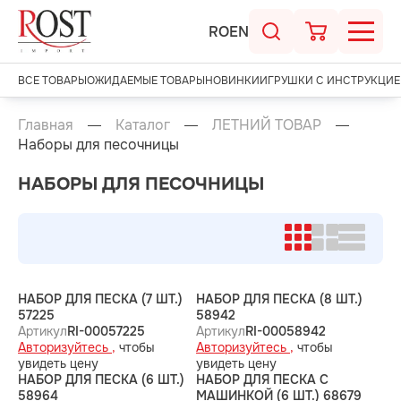
RO
EN
ВСЕ ТОВАРЫ
ОЖИДАЕМЫЕ ТОВАРЫ
НОВИНКИ
ИГРУШКИ С ИНСТРУКЦИЕ
Главная
Каталог
ЛЕТНИЙ ТОВАР
Наборы для песочницы
НАБОРЫ ДЛЯ ПЕСОЧНИЦЫ
НАБОР ДЛЯ ПЕСКА (7 ШТ.)
НАБОР ДЛЯ ПЕСКА (8 ШТ.)
57225
58942
Артикул
RI-00057225
Артикул
RI-00058942
Авторизуйтесь ,
чтобы
Авторизуйтесь ,
чтобы
увидеть цену
увидеть цену
НАБОР ДЛЯ ПЕСКА (6 ШТ.)
НАБОР ДЛЯ ПЕСКА С
58964
МАШИНКОЙ (6 ШТ.) 68679