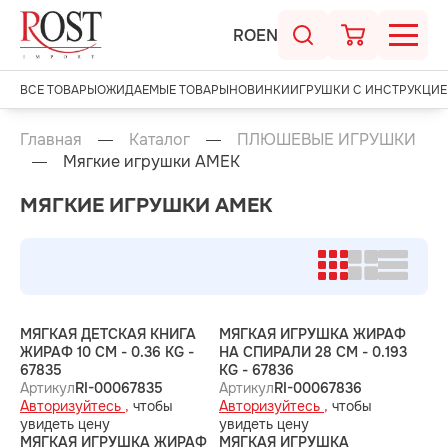
RO
EN
ВСЕ ТОВАРЫ
ОЖИДАЕМЫЕ ТОВАРЫ
НОВИНКИ
ИГРУШКИ С ИНСТРУКЦИЕ
Главная
Каталог
ПЛЮШЕВЫЕ ИГРУШКИ
Мягкие игрушки AMEK
МЯГКИЕ ИГРУШКИ AMEK
МЯГКАЯ ДЕТСКАЯ КНИГА
МЯГКАЯ ИГРУШКА ЖИРАФ
ЖИРАФ 10 CM - 0.36 KG -
НА СПИРАЛИ 28 CM - 0.193
67835
KG - 67836
Артикул
RI-00067835
Артикул
RI-00067836
Авторизуйтесь ,
чтобы
Авторизуйтесь ,
чтобы
увидеть цену
увидеть цену
МЯГКАЯ ИГРУШКА ЖИРАФ
МЯГКАЯ ИГРУШКА