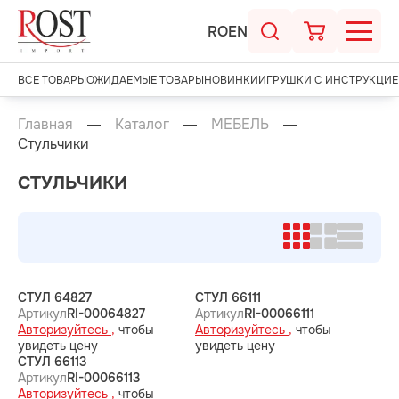
RO
EN
ВСЕ ТОВАРЫ
ОЖИДАЕМЫЕ ТОВАРЫ
НОВИНКИ
ИГРУШКИ С ИНСТРУКЦИЕ
Главная
Каталог
МЕБЕЛЬ
Стульчики
СТУЛЬЧИКИ
СТУЛ 64827
СТУЛ 66111
Артикул
RI-00064827
Артикул
RI-00066111
Авторизуйтесь ,
чтобы
Авторизуйтесь ,
чтобы
увидеть цену
увидеть цену
СТУЛ 66113
Артикул
RI-00066113
Авторизуйтесь ,
чтобы