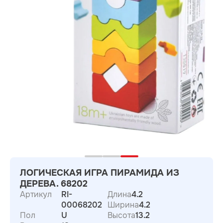
ЛОГИЧЕСКАЯ ИГРА ПИРАМИДА ИЗ
ДЕРЕВА. 68202
Артикул
RI-
Длина
4.2
00068202
Ширина
4.2
Пол
U
Высота
13.2