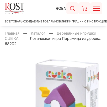
RO
EN
ВСЕ ТОВАРЫ
ОЖИДАЕМЫЕ ТОВАРЫ
НОВИНКИ
ИГРУШКИ С ИНСТРУКЦИЕ
Главная
Каталог
Деревянные игрушки
CUBIKA
Логическая игра Пирамида из дерева.
68202