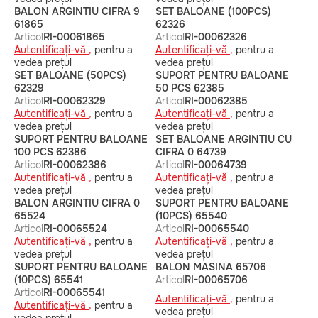
BALON ARGINTIU CIFRA 9
SET BALOANE (100PCS)
61865
62326
Articol
RI-00061865
Articol
RI-00062326
Autentificați-vă ,
pentru a
Autentificați-vă ,
pentru a
vedea prețul
vedea prețul
SET BALOANE (50PCS)
SUPORT PENTRU BALOANE
62329
50 PCS 62385
Articol
RI-00062329
Articol
RI-00062385
Autentificați-vă ,
pentru a
Autentificați-vă ,
pentru a
vedea prețul
vedea prețul
SUPORT PENTRU BALOANE
SET BALOANE ARGINTIU CU
100 PCS 62386
CIFRA 0 64739
Articol
RI-00062386
Articol
RI-00064739
Autentificați-vă ,
pentru a
Autentificați-vă ,
pentru a
vedea prețul
vedea prețul
BALON ARGINTIU CIFRA 0
SUPORT PENTRU BALOANE
65524
(10PCS) 65540
Articol
RI-00065524
Articol
RI-00065540
Autentificați-vă ,
pentru a
Autentificați-vă ,
pentru a
vedea prețul
vedea prețul
SUPORT PENTRU BALOANE
BALON MASINA 65706
(10PCS) 65541
Articol
RI-00065706
Articol
RI-00065541
Autentificați-vă ,
pentru a
Autentificați-vă ,
pentru a
vedea prețul