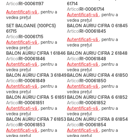
Articol
RI-00061197
61714
Articol
RI-00061714
Autentificați-vă ,
pentru a
Autentificați-vă ,
pentru a
vedea prețul
vedea prețul
SET BALOANE (100PCS)
BALON AURIU CIFRA 0 61845
61715
Articol
RI-00061845
Articol
RI-00061715
Autentificați-vă ,
pentru a
Autentificați-vă ,
pentru a
vedea prețul
vedea prețul
BALON AURIU CIFRA 1 61846
BALON AURIU CIFRA 2 61848
Articol
RI-00061846
Articol
RI-00061848
Autentificați-vă ,
pentru a
Autentificați-vă ,
pentru a
vedea prețul
vedea prețul
BALON AURIU CIFRA 3 61849
BALON AURIU CIFRA 4 61850
Articol
RI-00061849
Articol
RI-00061850
Autentificați-vă ,
pentru a
Autentificați-vă ,
pentru a
vedea prețul
vedea prețul
BALON AURIU CIFRA 5 61851
BALON AURIU CIFRA 6 61852
Articol
RI-00061851
Articol
RI-00061852
Autentificați-vă ,
pentru a
Autentificați-vă ,
pentru a
vedea prețul
vedea prețul
BALON AURIU CIFRA 7 61853
BALON AURIU CIFRA 8 61854
Articol
RI-00061853
Articol
RI-00061854
Autentificați-vă ,
pentru a
Autentificați-vă ,
pentru a
vedea prețul
vedea prețul