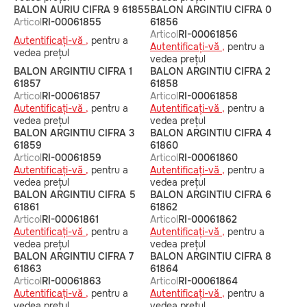
BALON AURIU CIFRA 9 61855
BALON ARGINTIU CIFRA 0
Articol
RI-00061855
61856
Articol
RI-00061856
Autentificați-vă ,
pentru a
Autentificați-vă ,
pentru a
vedea prețul
vedea prețul
BALON ARGINTIU CIFRA 1
BALON ARGINTIU CIFRA 2
61857
61858
Articol
RI-00061857
Articol
RI-00061858
Autentificați-vă ,
pentru a
Autentificați-vă ,
pentru a
vedea prețul
vedea prețul
BALON ARGINTIU CIFRA 3
BALON ARGINTIU CIFRA 4
61859
61860
Articol
RI-00061859
Articol
RI-00061860
Autentificați-vă ,
pentru a
Autentificați-vă ,
pentru a
vedea prețul
vedea prețul
BALON ARGINTIU CIFRA 5
BALON ARGINTIU CIFRA 6
61861
61862
Articol
RI-00061861
Articol
RI-00061862
Autentificați-vă ,
pentru a
Autentificați-vă ,
pentru a
vedea prețul
vedea prețul
BALON ARGINTIU CIFRA 7
BALON ARGINTIU CIFRA 8
61863
61864
Articol
RI-00061863
Articol
RI-00061864
Autentificați-vă ,
pentru a
Autentificați-vă ,
pentru a
vedea prețul
vedea prețul