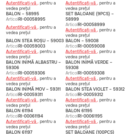
Autentificați-vă ,
pentru a
Autentificați-vă ,
pentru a
vedea prețul
vedea prețul
BALON – 58995
SET BALOANE (9PCS) –
Articol
RI-00058995
58999
Articol
RI-00058999
Autentificați-vă ,
pentru a
Autentificați-vă ,
pentru a
vedea prețul
vedea prețul
BALON STEA ROȘU – 59003
BALON – 59008
Articol
RI-00059003
Articol
RI-00059008
Autentificați-vă ,
pentru a
Autentificați-vă ,
pentru a
vedea prețul
vedea prețul
BALON INIMĂ ALBASTRU –
BALON INIMĂ VERDE –
59306
59308
Articol
RI-00059306
Articol
RI-00059308
Autentificați-vă ,
pentru a
Autentificați-vă ,
pentru a
vedea prețul
vedea prețul
BALON INIMĂ MOV – 59311
BALON STEA VIOLET – 59312
Articol
RI-00059311
Articol
RI-00059312
Autentificați-vă ,
pentru a
Autentificați-vă ,
pentru a
vedea prețul
vedea prețul
BALON 61194
BALON 61195
Articol
RI-00061194
Articol
RI-00061195
Autentificați-vă ,
pentru a
Autentificați-vă ,
pentru a
vedea prețul
vedea prețul
BALON 61197
SET BALOANE (100PCS)