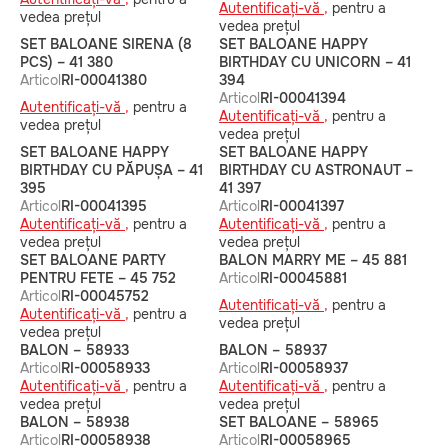
Autentificați-vă ,
pentru a
vedea prețul
vedea prețul
SET BALOANE SIRENA (8
SET BALOANE HAPPY
PCS) – 41 380
BIRTHDAY CU UNICORN – 41
Articol
RI-00041380
394
Articol
RI-00041394
Autentificați-vă ,
pentru a
Autentificați-vă ,
pentru a
vedea prețul
vedea prețul
SET BALOANE HAPPY
SET BALOANE HAPPY
BIRTHDAY CU PĂPUȘA – 41
BIRTHDAY CU ASTRONAUT –
395
41 397
Articol
RI-00041395
Articol
RI-00041397
Autentificați-vă ,
pentru a
Autentificați-vă ,
pentru a
vedea prețul
vedea prețul
SET BALOANE PARTY
BALON MARRY ME – 45 881
PENTRU FETE – 45 752
Articol
RI-00045881
Articol
RI-00045752
Autentificați-vă ,
pentru a
Autentificați-vă ,
pentru a
vedea prețul
vedea prețul
BALON – 58933
BALON – 58937
Articol
RI-00058933
Articol
RI-00058937
Autentificați-vă ,
pentru a
Autentificați-vă ,
pentru a
vedea prețul
vedea prețul
BALON – 58938
SET BALOANE – 58965
Articol
RI-00058938
Articol
RI-00058965