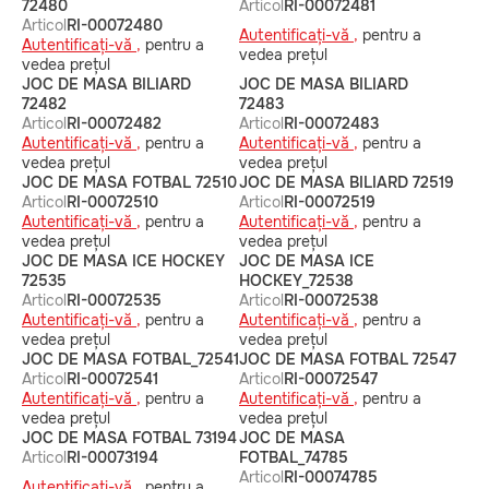
72480
Articol
RI-00072481
Articol
RI-00072480
Autentificați-vă ,
pentru a
Autentificați-vă ,
pentru a
vedea prețul
vedea prețul
JOC DE MASA BILIARD
JOC DE MASA BILIARD
72482
72483
Articol
RI-00072482
Articol
RI-00072483
Autentificați-vă ,
pentru a
Autentificați-vă ,
pentru a
vedea prețul
vedea prețul
JOC DE MASA FOTBAL 72510
JOC DE MASA BILIARD 72519
Articol
RI-00072510
Articol
RI-00072519
Autentificați-vă ,
pentru a
Autentificați-vă ,
pentru a
vedea prețul
vedea prețul
JOC DE MASA ICE HOCKEY
JOC DE MASA ICE
72535
HOCKEY_72538
Articol
RI-00072535
Articol
RI-00072538
Autentificați-vă ,
pentru a
Autentificați-vă ,
pentru a
vedea prețul
vedea prețul
JOC DE MASA FOTBAL_72541
JOC DE MASA FOTBAL 72547
Articol
RI-00072541
Articol
RI-00072547
Autentificați-vă ,
pentru a
Autentificați-vă ,
pentru a
vedea prețul
vedea prețul
JOC DE MASA FOTBAL 73194
JOC DE MASA
Articol
RI-00073194
FOTBAL_74785
Articol
RI-00074785
Autentificați-vă ,
pentru a