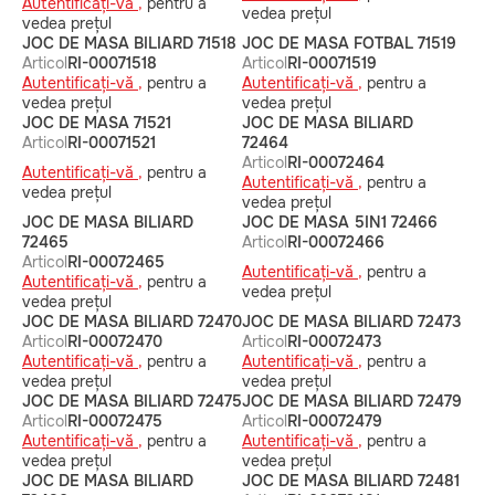
Autentificați-vă ,
pentru a
vedea prețul
vedea prețul
JOC DE MASA BILIARD 71518
JOC DE MASA FOTBAL 71519
Articol
RI-00071518
Articol
RI-00071519
Autentificați-vă ,
pentru a
Autentificați-vă ,
pentru a
vedea prețul
vedea prețul
JOC DE MASA 71521
JOC DE MASA BILIARD
Articol
RI-00071521
72464
Articol
RI-00072464
Autentificați-vă ,
pentru a
Autentificați-vă ,
pentru a
vedea prețul
vedea prețul
JOC DE MASA BILIARD
JOC DE MASA 5IN1 72466
72465
Articol
RI-00072466
Articol
RI-00072465
Autentificați-vă ,
pentru a
Autentificați-vă ,
pentru a
vedea prețul
vedea prețul
JOC DE MASA BILIARD 72470
JOC DE MASA BILIARD 72473
Articol
RI-00072470
Articol
RI-00072473
Autentificați-vă ,
pentru a
Autentificați-vă ,
pentru a
vedea prețul
vedea prețul
JOC DE MASA BILIARD 72475
JOC DE MASA BILIARD 72479
Articol
RI-00072475
Articol
RI-00072479
Autentificați-vă ,
pentru a
Autentificați-vă ,
pentru a
vedea prețul
vedea prețul
JOC DE MASA BILIARD
JOC DE MASA BILIARD 72481