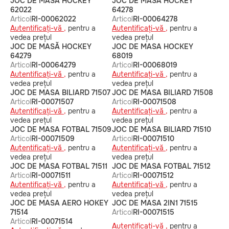
JOC DE MASA HOCKEY
JOC DE MASĂ HOCKEY
62022
64278
Articol
RI-00062022
Articol
RI-00064278
Autentificați-vă ,
pentru a
Autentificați-vă ,
pentru a
vedea prețul
vedea prețul
JOC DE MASĂ HOCKEY
JOC DE MASA HOCKEY
64279
68019
Articol
RI-00064279
Articol
RI-00068019
Autentificați-vă ,
pentru a
Autentificați-vă ,
pentru a
vedea prețul
vedea prețul
JOC DE MASA BILIARD 71507
JOC DE MASA BILIARD 71508
Articol
RI-00071507
Articol
RI-00071508
Autentificați-vă ,
pentru a
Autentificați-vă ,
pentru a
vedea prețul
vedea prețul
JOC DE MASA FOTBAL 71509
JOC DE MASA BILIARD 71510
Articol
RI-00071509
Articol
RI-00071510
Autentificați-vă ,
pentru a
Autentificați-vă ,
pentru a
vedea prețul
vedea prețul
JOC DE MASA FOTBAL 71511
JOC DE MASA FOTBAL 71512
Articol
RI-00071511
Articol
RI-00071512
Autentificați-vă ,
pentru a
Autentificați-vă ,
pentru a
vedea prețul
vedea prețul
JOC DE MASA AERO HOKEY
JOC DE MASA 2IN1 71515
71514
Articol
RI-00071515
Articol
RI-00071514
Autentificați-vă ,
pentru a