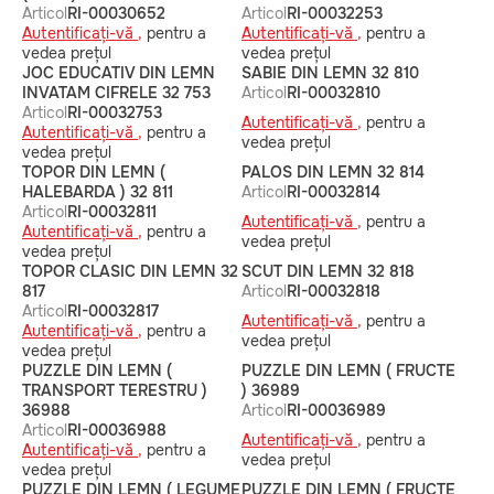
Articol
RI-00030652
Articol
RI-00032253
Autentificați-vă ,
pentru a
Autentificați-vă ,
pentru a
vedea prețul
vedea prețul
JOC EDUCATIV DIN LEMN
SABIE DIN LEMN 32 810
INVATAM CIFRELE 32 753
Articol
RI-00032810
Articol
RI-00032753
Autentificați-vă ,
pentru a
Autentificați-vă ,
pentru a
vedea prețul
vedea prețul
TOPOR DIN LEMN (
PALOS DIN LEMN 32 814
HALEBARDA ) 32 811
Articol
RI-00032814
Articol
RI-00032811
Autentificați-vă ,
pentru a
Autentificați-vă ,
pentru a
vedea prețul
vedea prețul
TOPOR CLASIC DIN LEMN 32
SCUT DIN LEMN 32 818
817
Articol
RI-00032818
Articol
RI-00032817
Autentificați-vă ,
pentru a
Autentificați-vă ,
pentru a
vedea prețul
vedea prețul
PUZZLE DIN LEMN (
PUZZLE DIN LEMN ( FRUCTE
TRANSPORT TERESTRU )
) 36989
36988
Articol
RI-00036989
Articol
RI-00036988
Autentificați-vă ,
pentru a
Autentificați-vă ,
pentru a
vedea prețul
vedea prețul
PUZZLE DIN LEMN ( LEGUME
PUZZLE DIN LEMN ( FRUCTE