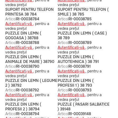
Autentificați-vă ,
pentru a
Autentificați-vă ,
pentru a
vedea prețul
vedea prețul
SUPORT PENTRU TELEFON
SUPORT PENTRU TELEFON (
PRINTESA 38 784
SMILE ) 38 785
Articol
RI-00038784
Articol
RI-00038785
Autentificați-vă ,
pentru a
Autentificați-vă ,
pentru a
vedea prețul
vedea prețul
PUZZLE DIN LEMN (
PUZZLE DIN LEMN ( CASE )
GOGOASA ) 38788
38 789
Articol
RI-00038788
Articol
RI-00038789
Autentificați-vă ,
pentru a
Autentificați-vă ,
pentru a
vedea prețul
vedea prețul
PUZZLE DIN LEMN (
PUZZLE DIN LEMN (
ANIMALE DE MARE ) 38790
AUTOTEHNICA ) 38 791
Articol
RI-00038790
Articol
RI-00038791
Autentificați-vă ,
pentru a
Autentificați-vă ,
pentru a
vedea prețul
vedea prețul
PUZZLE DIN LEMN ( LEGUME
PUZZLE DIN LEMN (
2 ) 38792
PROFESII 1 ) 38 793
Articol
RI-00038792
Articol
RI-00038793
Autentificați-vă ,
pentru a
Autentificați-vă ,
pentru a
vedea prețul
vedea prețul
PUZZLE DIN LEMN (
PUZZLE ( PASARI SALBATICE
PROFESII 2 ) 38794
) 39148
Articol
RI-00038794
Articol
RI-00039148