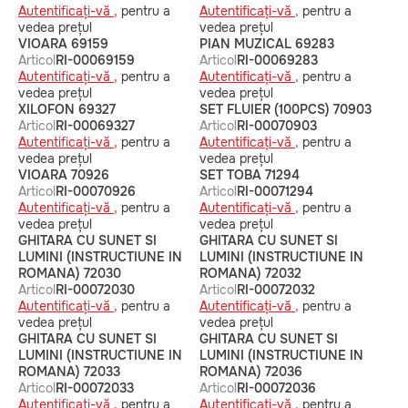
Autentificați-vă ,
pentru a
Autentificați-vă ,
pentru a
vedea prețul
vedea prețul
VIOARA 69159
PIAN MUZICAL 69283
Articol
RI-00069159
Articol
RI-00069283
Autentificați-vă ,
pentru a
Autentificați-vă ,
pentru a
vedea prețul
vedea prețul
XILOFON 69327
SET FLUIER (100PCS) 70903
Articol
RI-00069327
Articol
RI-00070903
Autentificați-vă ,
pentru a
Autentificați-vă ,
pentru a
vedea prețul
vedea prețul
VIOARA 70926
SET TOBA 71294
Articol
RI-00070926
Articol
RI-00071294
Autentificați-vă ,
pentru a
Autentificați-vă ,
pentru a
vedea prețul
vedea prețul
GHITARA CU SUNET SI
GHITARA CU SUNET SI
LUMINI (INSTRUCTIUNE IN
LUMINI (INSTRUCTIUNE IN
ROMANA) 72030
ROMANA) 72032
Articol
RI-00072030
Articol
RI-00072032
Autentificați-vă ,
pentru a
Autentificați-vă ,
pentru a
vedea prețul
vedea prețul
GHITARA CU SUNET SI
GHITARA CU SUNET SI
LUMINI (INSTRUCTIUNE IN
LUMINI (INSTRUCTIUNE IN
ROMANA) 72033
ROMANA) 72036
Articol
RI-00072033
Articol
RI-00072036
Autentificați-vă ,
pentru a
Autentificați-vă ,
pentru a