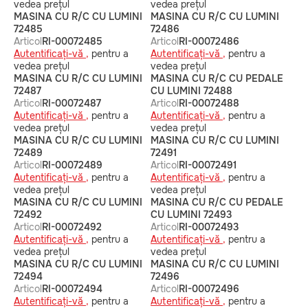
vedea prețul
vedea prețul
MASINA CU R/C CU LUMINI
MASINA CU R/C CU LUMINI
72485
72486
Articol
RI-00072485
Articol
RI-00072486
Autentificați-vă ,
pentru a
Autentificați-vă ,
pentru a
vedea prețul
vedea prețul
MASINA CU R/C CU LUMINI
MASINA CU R/C CU PEDALE
72487
CU LUMINI 72488
Articol
RI-00072487
Articol
RI-00072488
Autentificați-vă ,
pentru a
Autentificați-vă ,
pentru a
vedea prețul
vedea prețul
MASINA CU R/C CU LUMINI
MASINA CU R/C CU LUMINI
72489
72491
Articol
RI-00072489
Articol
RI-00072491
Autentificați-vă ,
pentru a
Autentificați-vă ,
pentru a
vedea prețul
vedea prețul
MASINA CU R/C CU LUMINI
MASINA CU R/C CU PEDALE
72492
CU LUMINI 72493
Articol
RI-00072492
Articol
RI-00072493
Autentificați-vă ,
pentru a
Autentificați-vă ,
pentru a
vedea prețul
vedea prețul
MASINA CU R/C CU LUMINI
MASINA CU R/C CU LUMINI
72494
72496
Articol
RI-00072494
Articol
RI-00072496
Autentificați-vă ,
pentru a
Autentificați-vă ,
pentru a