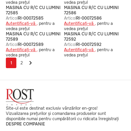
vedea prețul
vedea prețul
MASINA CU R/C CU LUMINI
MASINA CU R/C CU LUMINI
72585
72586
Articol
RI-00072585
Articol
RI-00072586
Autentificați-vă ,
pentru a
Autentificați-vă ,
pentru a
vedea prețul
vedea prețul
MASINA CU R/C CU LUMINI
MASINA CU R/C CU LUMINI
72589
72592
Articol
RI-00072589
Articol
RI-00072592
Autentificați-vă ,
pentru a
Autentificați-vă ,
pentru a
vedea prețul
vedea prețul
1
2
Site-ul este destinat exclusiv vânzărilor en-gros!
Vizualizarea prețurilor și comandarea produselor sunt
disponibile numai pentru cumpărătorii cu ridicata înregistrați
DESPRE COMPANIE