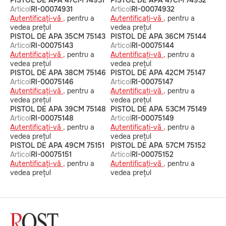
PISTOL DE APA 47CM 74931
PISTOL DE APA 47CM 74932
Articol
RI-00074931
Articol
RI-00074932
Autentificați-vă ,
pentru a
Autentificați-vă ,
pentru a
vedea prețul
vedea prețul
PISTOL DE APA 35CM 75143
PISTOL DE APA 36CM 75144
Articol
RI-00075143
Articol
RI-00075144
Autentificați-vă ,
pentru a
Autentificați-vă ,
pentru a
vedea prețul
vedea prețul
PISTOL DE APA 38CM 75146
PISTOL DE APA 42CM 75147
Articol
RI-00075146
Articol
RI-00075147
Autentificați-vă ,
pentru a
Autentificați-vă ,
pentru a
vedea prețul
vedea prețul
PISTOL DE APA 39CM 75148
PISTOL DE APA 53CM 75149
Articol
RI-00075148
Articol
RI-00075149
Autentificați-vă ,
pentru a
Autentificați-vă ,
pentru a
vedea prețul
vedea prețul
PISTOL DE APA 49CM 75151
PISTOL DE APA 57CM 75152
Articol
RI-00075151
Articol
RI-00075152
Autentificați-vă ,
pentru a
Autentificați-vă ,
pentru a
vedea prețul
vedea prețul