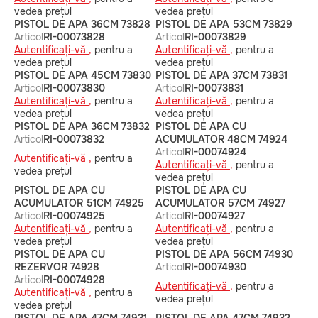
vedea prețul
vedea prețul
PISTOL DE APA 36CM 73828
PISTOL DE APA 53CM 73829
Articol
RI-00073828
Articol
RI-00073829
Autentificați-vă ,
pentru a
Autentificați-vă ,
pentru a
vedea prețul
vedea prețul
PISTOL DE APA 45CM 73830
PISTOL DE APA 37CM 73831
Articol
RI-00073830
Articol
RI-00073831
Autentificați-vă ,
pentru a
Autentificați-vă ,
pentru a
vedea prețul
vedea prețul
PISTOL DE APA 36CM 73832
PISTOL DE APA CU
Articol
RI-00073832
ACUMULATOR 48CM 74924
Articol
RI-00074924
Autentificați-vă ,
pentru a
Autentificați-vă ,
pentru a
vedea prețul
vedea prețul
PISTOL DE APA CU
PISTOL DE APA CU
ACUMULATOR 51CM 74925
ACUMULATOR 57CM 74927
Articol
RI-00074925
Articol
RI-00074927
Autentificați-vă ,
pentru a
Autentificați-vă ,
pentru a
vedea prețul
vedea prețul
PISTOL DE APA CU
PISTOL DE APA 56CM 74930
REZERVOR 74928
Articol
RI-00074930
Articol
RI-00074928
Autentificați-vă ,
pentru a
Autentificați-vă ,
pentru a
vedea prețul
vedea prețul