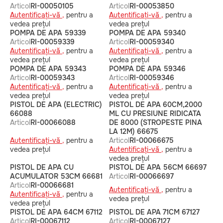
Articol
RI-00050105
Articol
RI-00053850
Autentificați-vă ,
pentru a
Autentificați-vă ,
pentru a
vedea prețul
vedea prețul
POMPA DE APA 59339
POMPA DE APA 59340
Articol
RI-00059339
Articol
RI-00059340
Autentificați-vă ,
pentru a
Autentificați-vă ,
pentru a
vedea prețul
vedea prețul
POMPA DE APA 59343
POMPA DE APA 59346
Articol
RI-00059343
Articol
RI-00059346
Autentificați-vă ,
pentru a
Autentificați-vă ,
pentru a
vedea prețul
vedea prețul
PISTOL DE APA (ELECTRIC)
PISTOL DE APA 60CM,2000
66088
ML CU PRESIUNE RIDICATA
Articol
RI-00066088
DE 8000 (STROPESTE PINA
LA 12M) 66675
Autentificați-vă ,
pentru a
Articol
RI-00066675
vedea prețul
Autentificați-vă ,
pentru a
vedea prețul
PISTOL DE APA CU
PISTOL DE APA 56CM 66697
ACUMULATOR 53CM 66681
Articol
RI-00066697
Articol
RI-00066681
Autentificați-vă ,
pentru a
Autentificați-vă ,
pentru a
vedea prețul
vedea prețul
PISTOL DE APA 64CM 67112
PISTOL DE APA 71CM 67127
Articol
RI-00067112
Articol
RI-00067127