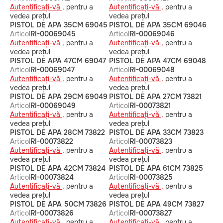
Autentificați-vă ,
pentru a
Autentificați-vă ,
pentru a
vedea prețul
vedea prețul
PISTOL DE APA 35CM 69045
PISTOL DE APA 35CM 69046
Articol
RI-00069045
Articol
RI-00069046
Autentificați-vă ,
pentru a
Autentificați-vă ,
pentru a
vedea prețul
vedea prețul
PISTOL DE APA 47CM 69047
PISTOL DE APA 47CM 69048
Articol
RI-00069047
Articol
RI-00069048
Autentificați-vă ,
pentru a
Autentificați-vă ,
pentru a
vedea prețul
vedea prețul
PISTOL DE APA 29CM 69049
PISTOL DE APA 27CM 73821
Articol
RI-00069049
Articol
RI-00073821
Autentificați-vă ,
pentru a
Autentificați-vă ,
pentru a
vedea prețul
vedea prețul
PISTOL DE APA 28CM 73822
PISTOL DE APA 33CM 73823
Articol
RI-00073822
Articol
RI-00073823
Autentificați-vă ,
pentru a
Autentificați-vă ,
pentru a
vedea prețul
vedea prețul
PISTOL DE APA 42CM 73824
PISTOL DE APA 61CM 73825
Articol
RI-00073824
Articol
RI-00073825
Autentificați-vă ,
pentru a
Autentificați-vă ,
pentru a
vedea prețul
vedea prețul
PISTOL DE APA 50CM 73826
PISTOL DE APA 49CM 73827
Articol
RI-00073826
Articol
RI-00073827
Autentificați-vă ,
pentru a
Autentificați-vă ,
pentru a