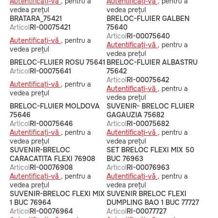
Autentificați-vă ,
pentru a
Autentificați-vă ,
pentru a
vedea prețul
vedea prețul
BRATARA_75421
BRELOC-FLUIER GALBEN
Articol
RI-00075421
75640
Articol
RI-00075640
Autentificați-vă ,
pentru a
Autentificați-vă ,
pentru a
vedea prețul
vedea prețul
BRELOC-FLUIER ROSU 75641
BRELOC-FLUIER ALBASTRU
Articol
RI-00075641
75642
Articol
RI-00075642
Autentificați-vă ,
pentru a
Autentificați-vă ,
pentru a
vedea prețul
vedea prețul
BRELOC-FLUIER MOLDOVA
SUVENIR- BRELOC FLUIER
75646
GAGAUZIA 75682
Articol
RI-00075646
Articol
RI-00075682
Autentificați-vă ,
pentru a
Autentificați-vă ,
pentru a
vedea prețul
vedea prețul
SUVENIR-BRELOC
SET BRELOC FLEXI MIX 50
CARACATITA FLEXI 76908
BUC 76963
Articol
RI-00076908
Articol
RI-00076963
Autentificați-vă ,
pentru a
Autentificați-vă ,
pentru a
vedea prețul
vedea prețul
SUVENIR-BRELOC FLEXI MIX
SUVENIR BRELOC FLEXI
1 BUC 76964
DUMPLING BAO 1 BUC 77727
Articol
RI-00076964
Articol
RI-00077727