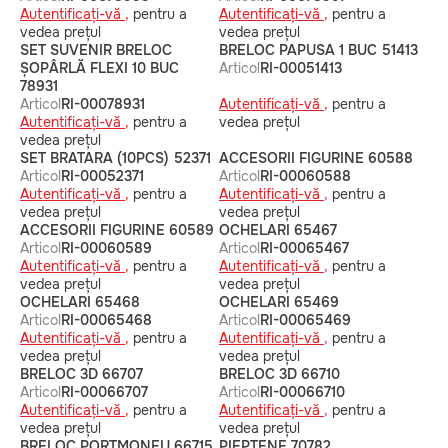
Autentificați-vă ,
pentru a
Autentificați-vă ,
pentru a
vedea prețul
vedea prețul
SET SUVENIR BRELOC
BRELOC PAPUSA 1 BUC 51413
ȘOPÂRLĂ FLEXI 10 BUC
Articol
RI-00051413
78931
Articol
RI-00078931
Autentificați-vă ,
pentru a
Autentificați-vă ,
pentru a
vedea prețul
vedea prețul
SET BRATARA (10PCS) 52371
ACCESORII FIGURINE 60588
Articol
RI-00052371
Articol
RI-00060588
Autentificați-vă ,
pentru a
Autentificați-vă ,
pentru a
vedea prețul
vedea prețul
ACCESORII FIGURINE 60589
OCHELARI 65467
Articol
RI-00060589
Articol
RI-00065467
Autentificați-vă ,
pentru a
Autentificați-vă ,
pentru a
vedea prețul
vedea prețul
OCHELARI 65468
OCHELARI 65469
Articol
RI-00065468
Articol
RI-00065469
Autentificați-vă ,
pentru a
Autentificați-vă ,
pentru a
vedea prețul
vedea prețul
BRELOC 3D 66707
BRELOC 3D 66710
Articol
RI-00066707
Articol
RI-00066710
Autentificați-vă ,
pentru a
Autentificați-vă ,
pentru a
vedea prețul
vedea prețul
BRELOC PORTMONEU 66715
PIEPTENE 70782