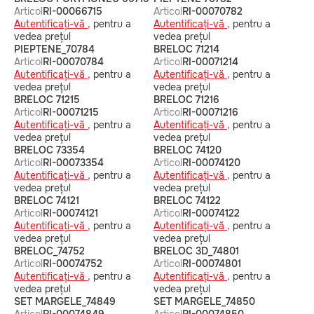
Articol
RI-00066715
Articol
RI-00070782
Autentificați-vă ,
pentru a
Autentificați-vă ,
pentru a
vedea prețul
vedea prețul
PIEPTENE_70784
BRELOC 71214
Articol
RI-00070784
Articol
RI-00071214
Autentificați-vă ,
pentru a
Autentificați-vă ,
pentru a
vedea prețul
vedea prețul
BRELOC 71215
BRELOC 71216
Articol
RI-00071215
Articol
RI-00071216
Autentificați-vă ,
pentru a
Autentificați-vă ,
pentru a
vedea prețul
vedea prețul
BRELOC 73354
BRELOC 74120
Articol
RI-00073354
Articol
RI-00074120
Autentificați-vă ,
pentru a
Autentificați-vă ,
pentru a
vedea prețul
vedea prețul
BRELOC 74121
BRELOC 74122
Articol
RI-00074121
Articol
RI-00074122
Autentificați-vă ,
pentru a
Autentificați-vă ,
pentru a
vedea prețul
vedea prețul
BRELOC_74752
BRELOC 3D_74801
Articol
RI-00074752
Articol
RI-00074801
Autentificați-vă ,
pentru a
Autentificați-vă ,
pentru a
vedea prețul
vedea prețul
SET MARGELE_74849
SET MARGELE_74850