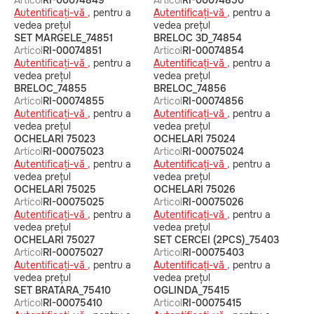
Articol
RI-00074849
Articol
RI-00074850
Autentificați-vă ,
pentru a
Autentificați-vă ,
pentru a
vedea prețul
vedea prețul
SET MARGELE_74851
BRELOC 3D_74854
Articol
RI-00074851
Articol
RI-00074854
Autentificați-vă ,
pentru a
Autentificați-vă ,
pentru a
vedea prețul
vedea prețul
BRELOC_74855
BRELOC_74856
Articol
RI-00074855
Articol
RI-00074856
Autentificați-vă ,
pentru a
Autentificați-vă ,
pentru a
vedea prețul
vedea prețul
OCHELARI 75023
OCHELARI 75024
Articol
RI-00075023
Articol
RI-00075024
Autentificați-vă ,
pentru a
Autentificați-vă ,
pentru a
vedea prețul
vedea prețul
OCHELARI 75025
OCHELARI 75026
Articol
RI-00075025
Articol
RI-00075026
Autentificați-vă ,
pentru a
Autentificați-vă ,
pentru a
vedea prețul
vedea prețul
OCHELARI 75027
SET CERCEI (2PCS)_75403
Articol
RI-00075027
Articol
RI-00075403
Autentificați-vă ,
pentru a
Autentificați-vă ,
pentru a
vedea prețul
vedea prețul
SET BRATARA_75410
OGLINDA_75415
Articol
RI-00075410
Articol
RI-00075415