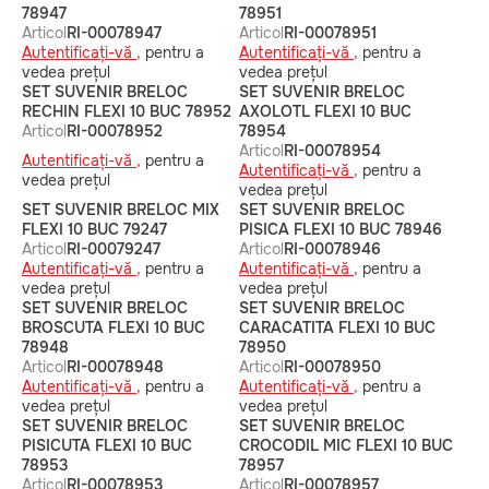
78947
78951
Articol
RI-00078947
Articol
RI-00078951
Autentificați-vă ,
pentru a
Autentificați-vă ,
pentru a
vedea prețul
vedea prețul
SET SUVENIR BRELOC
SET SUVENIR BRELOC
RECHIN FLEXI 10 BUC 78952
AXOLOTL FLEXI 10 BUC
Articol
RI-00078952
78954
Articol
RI-00078954
Autentificați-vă ,
pentru a
Autentificați-vă ,
pentru a
vedea prețul
vedea prețul
SET SUVENIR BRELOC MIX
SET SUVENIR BRELOC
FLEXI 10 BUC 79247
PISICA FLEXI 10 BUC 78946
Articol
RI-00079247
Articol
RI-00078946
Autentificați-vă ,
pentru a
Autentificați-vă ,
pentru a
vedea prețul
vedea prețul
SET SUVENIR BRELOC
SET SUVENIR BRELOC
BROSCUTA FLEXI 10 BUC
CARACATITA FLEXI 10 BUC
78948
78950
Articol
RI-00078948
Articol
RI-00078950
Autentificați-vă ,
pentru a
Autentificați-vă ,
pentru a
vedea prețul
vedea prețul
SET SUVENIR BRELOC
SET SUVENIR BRELOC
PISICUTA FLEXI 10 BUC
CROCODIL MIC FLEXI 10 BUC
78953
78957
Articol
RI-00078953
Articol
RI-00078957