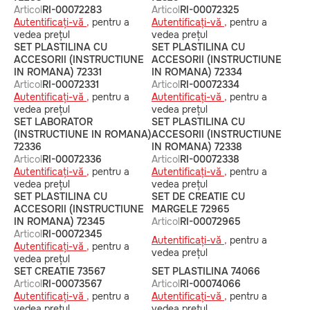
Articol
RI-00072283
Articol
RI-00072325
Autentificați-vă ,
pentru a
Autentificați-vă ,
pentru a
vedea prețul
vedea prețul
SET PLASTILINA CU
SET PLASTILINA CU
ACCESORII (INSTRUCTIUNE
ACCESORII (INSTRUCTIUNE
IN ROMANA) 72331
IN ROMANA) 72334
Articol
RI-00072331
Articol
RI-00072334
Autentificați-vă ,
pentru a
Autentificați-vă ,
pentru a
vedea prețul
vedea prețul
SET LABORATOR
SET PLASTILINA CU
(INSTRUCTIUNE IN ROMANA)
ACCESORII (INSTRUCTIUNE
72336
IN ROMANA) 72338
Articol
RI-00072336
Articol
RI-00072338
Autentificați-vă ,
pentru a
Autentificați-vă ,
pentru a
vedea prețul
vedea prețul
SET PLASTILINA CU
SET DE CREATIE CU
ACCESORII (INSTRUCTIUNE
MARGELE 72965
IN ROMANA) 72345
Articol
RI-00072965
Articol
RI-00072345
Autentificați-vă ,
pentru a
Autentificați-vă ,
pentru a
vedea prețul
vedea prețul
SET CREATIE 73567
SET PLASTILINA 74066
Articol
RI-00073567
Articol
RI-00074066
Autentificați-vă ,
pentru a
Autentificați-vă ,
pentru a
vedea prețul
vedea prețul