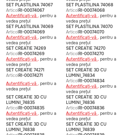
SET PLASTILINA 74067
SET PLASTILINA 74068
Articol
RI-00074067
Articol
RI-00074068
Autentificați-vă ,
pentru a
Autentificați-vă ,
pentru a
vedea prețul
vedea prețul
SET PLASTILINA 74069
SET PLASTILINA 74070
Articol
RI-00074069
Articol
RI-00074070
Autentificați-vă ,
pentru a
Autentificați-vă ,
pentru a
vedea prețul
vedea prețul
SET CREATIE 74269
SET CREATIE 74270
Articol
RI-00074269
Articol
RI-00074270
Autentificați-vă ,
pentru a
Autentificați-vă ,
pentru a
vedea prețul
vedea prețul
SET CREATIE 74271
SET CREATIE 3D CU
Articol
RI-00074271
LUMINI_74834
Articol
RI-00074834
Autentificați-vă ,
pentru a
Autentificați-vă ,
pentru a
vedea prețul
vedea prețul
SET CREATIE 3D CU
SET CREATIE 3D CU
LUMINI_74835
LUMINI_74836
Articol
RI-00074835
Articol
RI-00074836
Autentificați-vă ,
pentru a
Autentificați-vă ,
pentru a
vedea prețul
vedea prețul
SET CREATIE 3D CU
SET CREATIE 3D CU
LUMINI_74838
LUMINI_74839