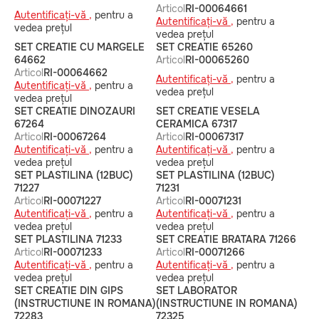
Articol
RI-00064661
Autentificați-vă ,
pentru a
Autentificați-vă ,
pentru a
vedea prețul
vedea prețul
SET CREATIE CU MARGELE
SET CREATIE 65260
64662
Articol
RI-00065260
Articol
RI-00064662
Autentificați-vă ,
pentru a
Autentificați-vă ,
pentru a
vedea prețul
vedea prețul
SET CREATIE DINOZAURI
SET CREATIE VESELA
67264
CERAMICA 67317
Articol
RI-00067264
Articol
RI-00067317
Autentificați-vă ,
pentru a
Autentificați-vă ,
pentru a
vedea prețul
vedea prețul
SET PLASTILINA (12BUC)
SET PLASTILINA (12BUC)
71227
71231
Articol
RI-00071227
Articol
RI-00071231
Autentificați-vă ,
pentru a
Autentificați-vă ,
pentru a
vedea prețul
vedea prețul
SET PLASTILINA 71233
SET CREATIE BRATARA 71266
Articol
RI-00071233
Articol
RI-00071266
Autentificați-vă ,
pentru a
Autentificați-vă ,
pentru a
vedea prețul
vedea prețul
SET CREATIE DIN GIPS
SET LABORATOR
(INSTRUCTIUNE IN ROMANA)
(INSTRUCTIUNE IN ROMANA)
72283
72325