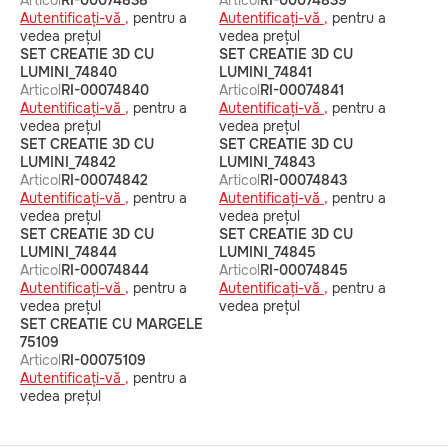
Articol
RI-00074838
Articol
RI-00074839
Autentificați-vă ,
pentru a
Autentificați-vă ,
pentru a
vedea prețul
vedea prețul
SET CREATIE 3D CU
SET CREATIE 3D CU
LUMINI_74840
LUMINI_74841
Articol
RI-00074840
Articol
RI-00074841
Autentificați-vă ,
pentru a
Autentificați-vă ,
pentru a
vedea prețul
vedea prețul
SET CREATIE 3D CU
SET CREATIE 3D CU
LUMINI_74842
LUMINI_74843
Articol
RI-00074842
Articol
RI-00074843
Autentificați-vă ,
pentru a
Autentificați-vă ,
pentru a
vedea prețul
vedea prețul
SET CREATIE 3D CU
SET CREATIE 3D CU
LUMINI_74844
LUMINI_74845
Articol
RI-00074844
Articol
RI-00074845
Autentificați-vă ,
pentru a
Autentificați-vă ,
pentru a
vedea prețul
vedea prețul
SET CREATIE CU MARGELE
75109
Articol
RI-00075109
Autentificați-vă ,
pentru a
vedea prețul