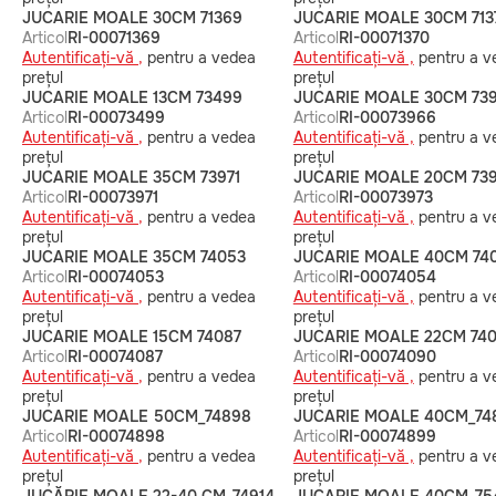
JUCARIE MOALE 30CM 71369
JUCARIE MOALE 30CM 713
Articol
RI-00071369
Articol
RI-00071370
Autentificați-vă ,
pentru a vedea
Autentificați-vă ,
pentru a v
prețul
prețul
JUCARIE MOALE 13CM 73499
JUCARIE MOALE 30CM 73
Articol
RI-00073499
Articol
RI-00073966
Autentificați-vă ,
pentru a vedea
Autentificați-vă ,
pentru a v
prețul
prețul
JUCARIE MOALE 35CM 73971
JUCARIE MOALE 20CM 73
Articol
RI-00073971
Articol
RI-00073973
Autentificați-vă ,
pentru a vedea
Autentificați-vă ,
pentru a v
prețul
prețul
JUCARIE MOALE 35CM 74053
JUCARIE MOALE 40CM 74
Articol
RI-00074053
Articol
RI-00074054
Autentificați-vă ,
pentru a vedea
Autentificați-vă ,
pentru a v
prețul
prețul
JUCARIE MOALE 15CM 74087
JUCARIE MOALE 22CM 74
Articol
RI-00074087
Articol
RI-00074090
Autentificați-vă ,
pentru a vedea
Autentificați-vă ,
pentru a v
prețul
prețul
JUCARIE MOALE 50CM_74898
JUCARIE MOALE 40CM_74
Articol
RI-00074898
Articol
RI-00074899
Autentificați-vă ,
pentru a vedea
Autentificați-vă ,
pentru a v
prețul
prețul