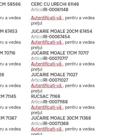
 CM 58566
CERC CU URECHI 61148
Articol
RI-00061148
ru a vedea
Autentificați-vă ,
pentru a vedea
prețul
M 67453
JUCARIE MOALE 20CM 67454
Articol
RI-00067454
ru a vedea
Autentificați-vă ,
pentru a vedea
prețul
M 70716
JUCARIE MOALE 17CM 70717
Articol
RI-00070717
ru a vedea
Autentificați-vă ,
pentru a vedea
prețul
26
JUCARIE MOALE 71027
Articol
RI-00071027
ru a vedea
Autentificați-vă ,
pentru a vedea
prețul
M 71145
RUCSAC 71168
Articol
RI-00071168
ru a vedea
Autentificați-vă ,
pentru a vedea
prețul
CM 71367
JUCARIE MOALE 30CM 71368
Articol
RI-00071368
ru a vedea
Autentificați-vă ,
pentru a vedea
prețul