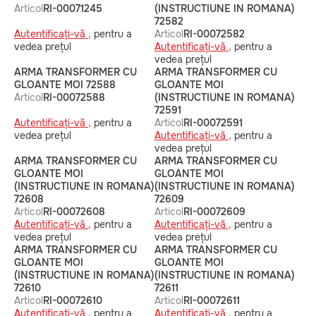
Articol
RI-00071245
(INSTRUCTIUNE IN ROMANA)
72582
Autentificați-vă ,
pentru a
Articol
RI-00072582
vedea prețul
Autentificați-vă ,
pentru a
vedea prețul
ARMA TRANSFORMER CU
ARMA TRANSFORMER CU
GLOANTE MOI 72588
GLOANTE MOI
Articol
RI-00072588
(INSTRUCTIUNE IN ROMANA)
72591
Autentificați-vă ,
pentru a
Articol
RI-00072591
vedea prețul
Autentificați-vă ,
pentru a
vedea prețul
ARMA TRANSFORMER CU
ARMA TRANSFORMER CU
GLOANTE MOI
GLOANTE MOI
(INSTRUCTIUNE IN ROMANA)
(INSTRUCTIUNE IN ROMANA)
72608
72609
Articol
RI-00072608
Articol
RI-00072609
Autentificați-vă ,
pentru a
Autentificați-vă ,
pentru a
vedea prețul
vedea prețul
ARMA TRANSFORMER CU
ARMA TRANSFORMER CU
GLOANTE MOI
GLOANTE MOI
(INSTRUCTIUNE IN ROMANA)
(INSTRUCTIUNE IN ROMANA)
72610
72611
Articol
RI-00072610
Articol
RI-00072611
Autentificați-vă ,
pentru a
Autentificați-vă ,
pentru a