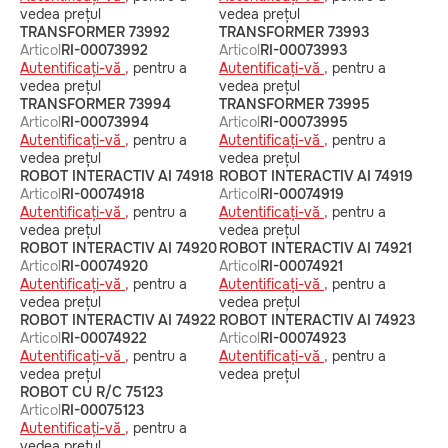
vedea prețul
vedea prețul
TRANSFORMER 73992
TRANSFORMER 73993
Articol
RI-00073992
Articol
RI-00073993
Autentificați-vă ,
pentru a
Autentificați-vă ,
pentru a
vedea prețul
vedea prețul
TRANSFORMER 73994
TRANSFORMER 73995
Articol
RI-00073994
Articol
RI-00073995
Autentificați-vă ,
pentru a
Autentificați-vă ,
pentru a
vedea prețul
vedea prețul
ROBOT INTERACTIV AI 74918
ROBOT INTERACTIV AI 74919
Articol
RI-00074918
Articol
RI-00074919
Autentificați-vă ,
pentru a
Autentificați-vă ,
pentru a
vedea prețul
vedea prețul
ROBOT INTERACTIV AI 74920
ROBOT INTERACTIV AI 74921
Articol
RI-00074920
Articol
RI-00074921
Autentificați-vă ,
pentru a
Autentificați-vă ,
pentru a
vedea prețul
vedea prețul
ROBOT INTERACTIV AI 74922
ROBOT INTERACTIV AI 74923
Articol
RI-00074922
Articol
RI-00074923
Autentificați-vă ,
pentru a
Autentificați-vă ,
pentru a
vedea prețul
vedea prețul
ROBOT CU R/C 75123
Articol
RI-00075123
Autentificați-vă ,
pentru a
vedea prețul