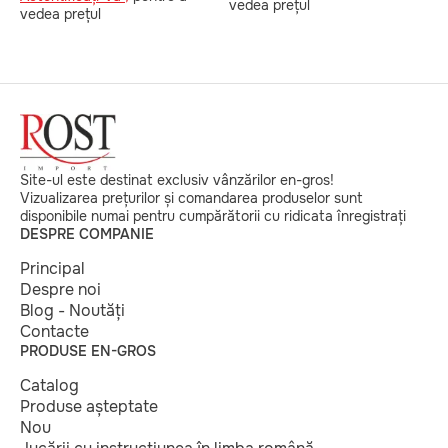
vedea prețul
v
vedea prețul
Site-ul este destinat exclusiv vânzărilor en-gros!
Vizualizarea prețurilor și comandarea produselor sunt
disponibile numai pentru cumpărătorii cu ridicata înregistrați
DESPRE COMPANIE
Principal
Despre noi
Blog - Noutăți
Contacte
PRODUSE EN-GROS
Catalog
Produse așteptate
Nou