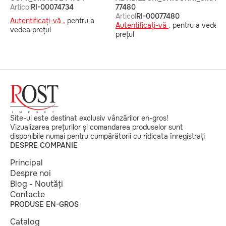
Articol
RI-00074734
77480
Articol
RI-00077480
Autentificați-vă ,
pentru a
Autentificați-vă ,
pentru a vedea
vedea prețul
prețul
Site-ul este destinat exclusiv vânzărilor en-gros!
Vizualizarea prețurilor și comandarea produselor sunt
disponibile numai pentru cumpărătorii cu ridicata înregistrați
DESPRE COMPANIE
Principal
Despre noi
Blog - Noutăți
Contacte
PRODUSE EN-GROS
Catalog