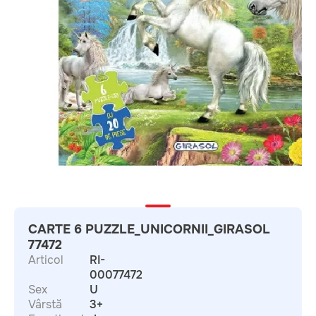
CARTE 6 PUZZLE_UNICORNII_GIRASOL
77472
Articol
RI-
00077472
Sex
U
Vârstă
3+