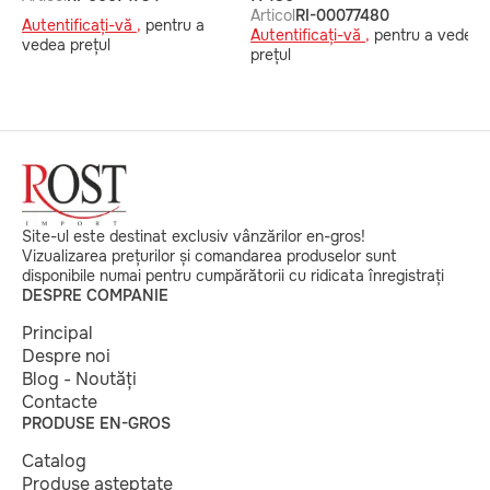
Articol
RI-00077480
Autentificați-vă ,
pentru a
Autentificați-vă ,
pentru a vedea
vedea prețul
prețul
Site-ul este destinat exclusiv vânzărilor en-gros!
Vizualizarea prețurilor și comandarea produselor sunt
disponibile numai pentru cumpărătorii cu ridicata înregistrați
DESPRE COMPANIE
Principal
Despre noi
Blog - Noutăți
Contacte
PRODUSE EN-GROS
Catalog
Produse așteptate