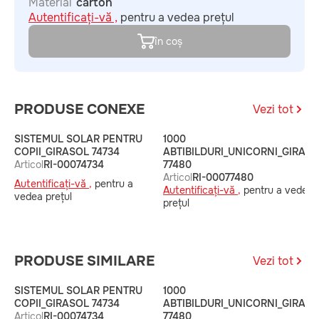
Material
carton
Autentificați-vă ,
pentru a vedea prețul
în coș
PRODUSE CONEXE
Vezi tot
SISTEMUL SOLAR PENTRU
1000
COPII_GIRASOL 74734
ABTIBILDURI_UNICORNI_GIRAS
Articol
RI-00074734
77480
Articol
RI-00077480
Autentificați-vă ,
pentru a
Autentificați-vă ,
pentru a vedea
vedea prețul
prețul
PRODUSE SIMILARE
Vezi tot
SISTEMUL SOLAR PENTRU
1000
COPII_GIRASOL 74734
ABTIBILDURI_UNICORNI_GIRAS
Articol
RI-00074734
77480