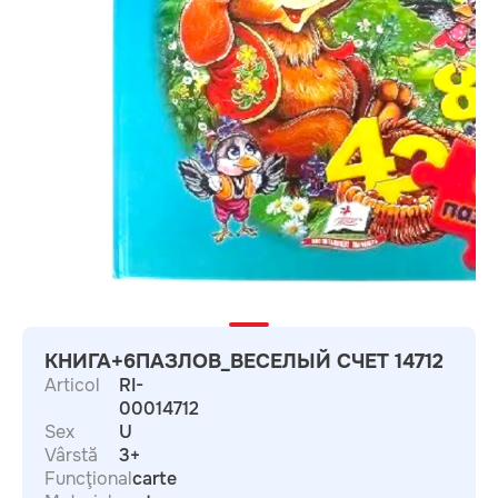
КНИГА+6ПАЗЛОВ_ВЕСЕЛЫЙ СЧЕТ 14712
Articol
RI-
00014712
Sex
U
Vârstă
3+
Funcţional
carte