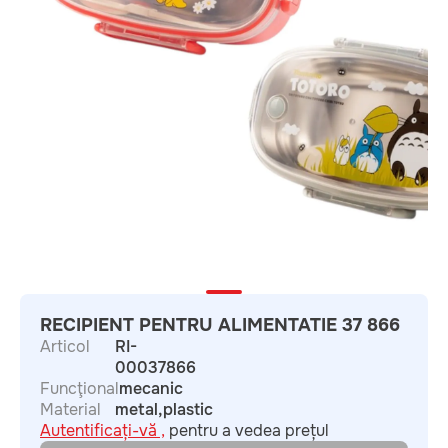
RECIPIENT PENTRU ALIMENTATIE 37 866
Articol
RI-
00037866
Funcţional
mecanic
Material
metal,plastic
Autentificați-vă ,
pentru a vedea prețul