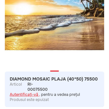
DIAMOND MOSAIC PLAJA (40*50) 75500
Articol
RI-
00075500
Autentificați-vă ,
pentru a vedea prețul
Produsul este epuizat