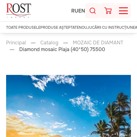
RU
EN
TOATE PRODUSELE
PRODUSE AȘTEPTATE
NOU
JUCĂRII CU INSTRUCȚIUNE
Principal
Catalog
MOZAIC DE DIAMANT
Diamond mosaic Plaja (40*50) 75500