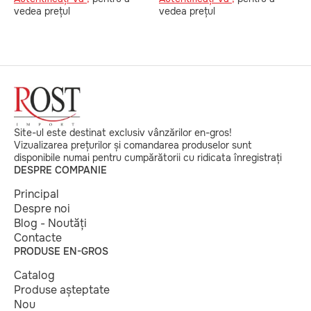
vedea prețul
vedea prețul
v
Site-ul este destinat exclusiv vânzărilor en-gros!
Vizualizarea prețurilor și comandarea produselor sunt
disponibile numai pentru cumpărătorii cu ridicata înregistrați
DESPRE COMPANIE
Principal
Despre noi
Blog - Noutăți
Contacte
PRODUSE EN-GROS
Catalog
Produse așteptate
Nou