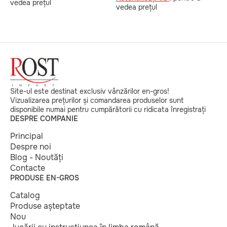
vedea prețul
vedea prețul
v
Site-ul este destinat exclusiv vânzărilor en-gros!
Vizualizarea prețurilor și comandarea produselor sunt
disponibile numai pentru cumpărătorii cu ridicata înregistrați
DESPRE COMPANIE
Principal
Despre noi
Blog - Noutăți
Contacte
PRODUSE EN-GROS
Catalog
Produse așteptate
Nou