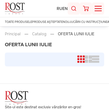
RU
EN
TOATE PRODUSELE
PRODUSE AȘTEPTATE
NOU
JUCĂRII CU INSTRUCȚIUNE
Principal
Catalog
OFERTA LUNII IULIE
OFERTA LUNII IULIE
Site-ul este destinat exclusiv vânzărilor en-gros!