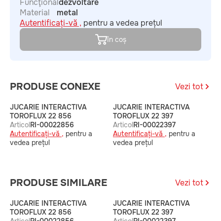
Funcţional
dezvoltare
Material
metal
Autentificați-vă ,
pentru a vedea prețul
în coș
PRODUSE CONEXE
Vezi tot
JUCARIE INTERACTIVA
JUCARIE INTERACTIVA
TOROFLUX 22 856
TOROFLUX 22 397
Articol
RI-00022856
Articol
RI-00022397
Autentificați-vă ,
pentru a
Autentificați-vă ,
pentru a
vedea prețul
vedea prețul
PRODUSE SIMILARE
Vezi tot
JUCARIE INTERACTIVA
JUCARIE INTERACTIVA
TOROFLUX 22 856
TOROFLUX 22 397