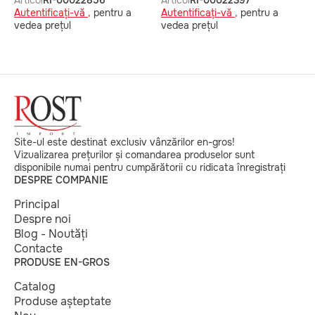
Articol
RI-00022856
Articol
RI-00022397
Autentificați-vă ,
pentru a
Autentificați-vă ,
pentru a
vedea prețul
vedea prețul
Site-ul este destinat exclusiv vânzărilor en-gros!
Vizualizarea prețurilor și comandarea produselor sunt
disponibile numai pentru cumpărătorii cu ridicata înregistrați
DESPRE COMPANIE
Principal
Despre noi
Blog - Noutăți
Contacte
PRODUSE EN-GROS
Catalog
Produse așteptate