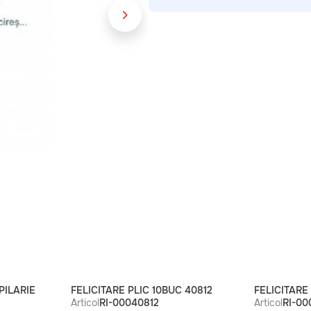
PILARIE
FELICITARE PLIC 10BUC 40812
FELICITARE
Articol
RI-00040812
Articol
RI-00