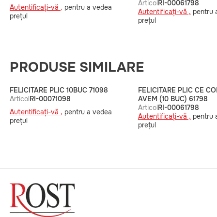
Articol
RI-00061798
Autentificați-vă ,
pentru a vedea
Autentificați-vă ,
pentru 
prețul
prețul
PRODUSE SIMILARE
FELICITARE PLIC 10BUC 71098
FELICITARE PLIC CE CO
Articol
RI-00071098
AVEM (10 BUC) 61798
Articol
RI-00061798
Autentificați-vă ,
pentru a vedea
Autentificați-vă ,
pentru 
prețul
prețul