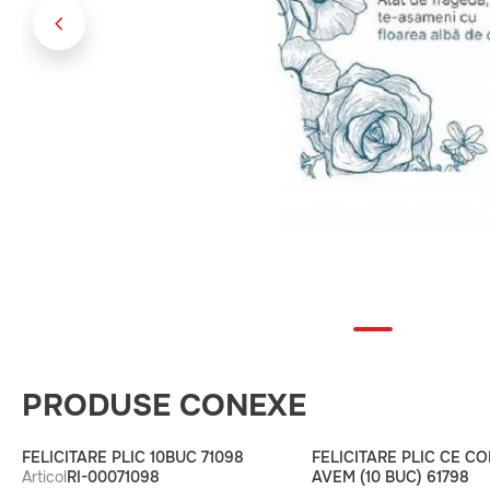
PRODUSE CONEXE
FELICITARE PLIC 10BUC 71098
FELICITARE PLIC CE CO
Articol
RI-00071098
AVEM (10 BUC) 61798