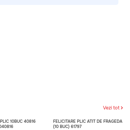
Vezi tot
 PLIC 10BUC 40816
FELICITARE PLIC ATIT DE FRAGEDA
040816
(10 BUC) 61797