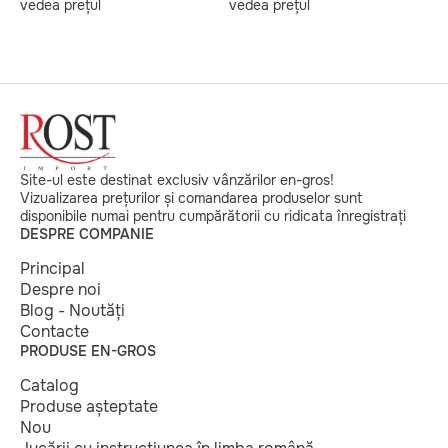
vedea prețul
vedea prețul
v
Site-ul este destinat exclusiv vânzărilor en-gros!
Vizualizarea prețurilor și comandarea produselor sunt
disponibile numai pentru cumpărătorii cu ridicata înregistrați
DESPRE COMPANIE
Principal
Despre noi
Blog - Noutăți
Contacte
PRODUSE EN-GROS
Catalog
Produse așteptate
Nou