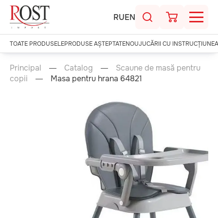
RU
EN
TOATE PRODUSELE
PRODUSE AȘTEPTATE
NOU
JUCĂRII CU INSTRUCȚIUNE
Principal
Catalog
Scaune de masă pentru
copii
Masa pentru hrana 64821