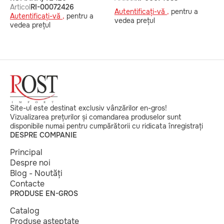
Articol
RI-00072426
A
Autentificați-vă ,
pentru a
Autentificați-vă ,
pentru a
A
vedea prețul
vedea prețul
v
Site-ul este destinat exclusiv vânzărilor en-gros!
Vizualizarea prețurilor și comandarea produselor sunt
disponibile numai pentru cumpărătorii cu ridicata înregistrați
DESPRE COMPANIE
Principal
Despre noi
Blog - Noutăți
Contacte
PRODUSE EN-GROS
Catalog
Produse așteptate