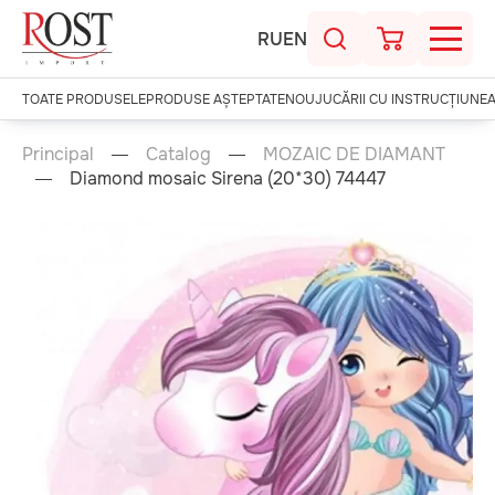
RU
EN
TOATE PRODUSELE
PRODUSE AȘTEPTATE
NOU
JUCĂRII CU INSTRUCȚIUNE
Principal
Catalog
MOZAIC DE DIAMANT
Diamond mosaic Sirena (20*30) 74447