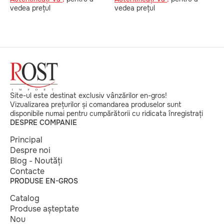
vedea prețul
vedea prețul
v
Site-ul este destinat exclusiv vânzărilor en-gros!
Vizualizarea prețurilor și comandarea produselor sunt
disponibile numai pentru cumpărătorii cu ridicata înregistrați
DESPRE COMPANIE
Principal
Despre noi
Blog - Noutăți
Contacte
PRODUSE EN-GROS
Catalog
Produse așteptate
Nou