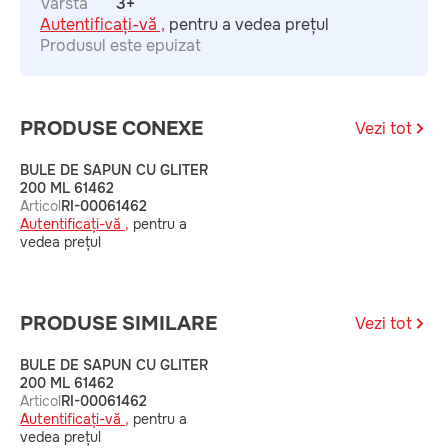
Vârstă
3+
Autentificați-vă ,
pentru a vedea prețul
Produsul este epuizat
PRODUSE CONEXE
Vezi tot
BULE DE SAPUN CU GLITER
200 ML 61462
Articol
RI-00061462
Autentificați-vă ,
pentru a
vedea prețul
PRODUSE SIMILARE
Vezi tot
BULE DE SAPUN CU GLITER
200 ML 61462
Articol
RI-00061462
Autentificați-vă ,
pentru a
vedea prețul