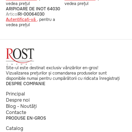
vedea prețul
vedea prețul
ARIPIOARE DE INOT 64030
Articol
RI-00064030
Autentificați-vă ,
pentru a
vedea prețul
Site-ul este destinat exclusiv vânzărilor en-gros!
Vizualizarea prețurilor și comandarea produselor sunt
disponibile numai pentru cumpărătorii cu ridicata înregistrați
DESPRE COMPANIE
Principal
Despre noi
Blog - Noutăți
Contacte
PRODUSE EN-GROS
Catalog