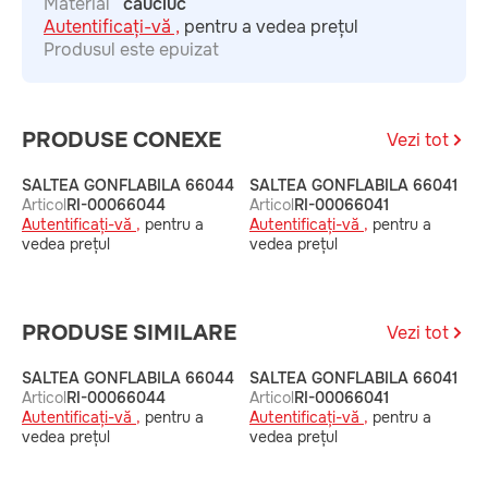
Material
cauciuc
Autentificați-vă ,
pentru a vedea prețul
Produsul este epuizat
PRODUSE CONEXE
Vezi tot
SALTEA GONFLABILA 66044
SALTEA GONFLABILA 66041
S
Articol
RI-00066044
Articol
RI-00066041
A
Autentificați-vă ,
pentru a
Autentificați-vă ,
pentru a
A
vedea prețul
vedea prețul
v
PRODUSE SIMILARE
Vezi tot
SALTEA GONFLABILA 66044
SALTEA GONFLABILA 66041
S
Articol
RI-00066044
Articol
RI-00066041
A
Autentificați-vă ,
pentru a
Autentificați-vă ,
pentru a
A
vedea prețul
vedea prețul
v